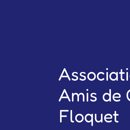
Associat
Amis de 
Floquet