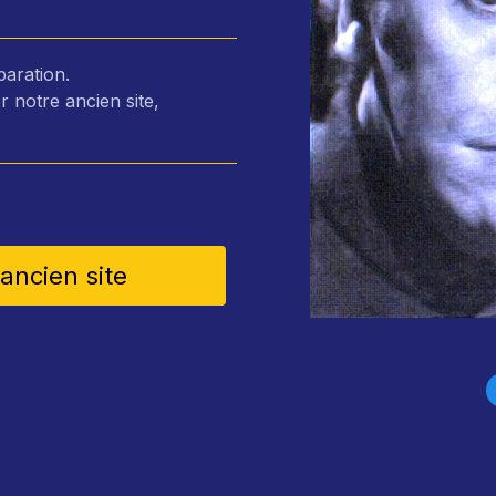
paration.
r notre ancien site,
 ancien site