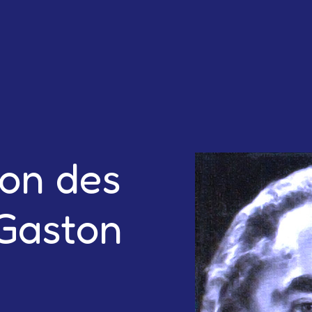
ion des
Gaston